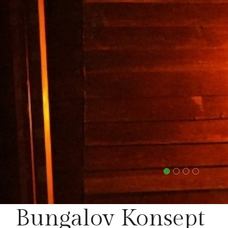
Bungalov Konsept