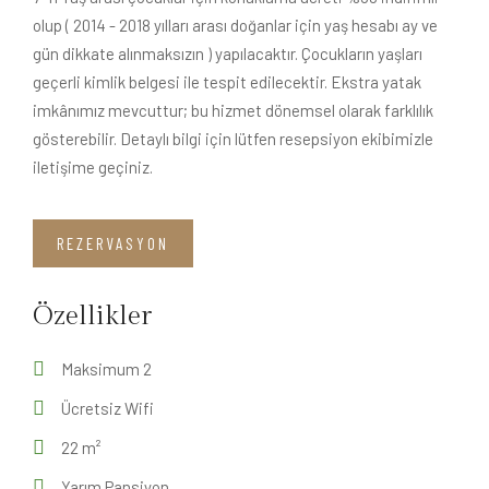
olup ( 2014 - 2018 yılları arası doğanlar için yaş hesabı ay ve
gün dikkate alınmaksızın ) yapılacaktır. Çocukların yaşları
geçerli kimlik belgesi ile tespit edilecektir. Ekstra yatak
imkânımız mevcuttur; bu hizmet dönemsel olarak farklılık
gösterebilir. Detaylı bilgi için lütfen resepsiyon ekibimizle
iletişime geçiniz.
REZERVASYON
Özellikler
Maksimum 2
Ücretsiz Wifi
22 m²
Yarım Pansiyon