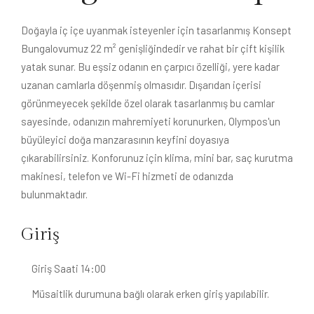
Doğayla iç içe uyanmak isteyenler için tasarlanmış Konsept
Bungalovumuz 22 m² genişliğindedir ve rahat bir çift kişilik
yatak sunar. Bu eşsiz odanın en çarpıcı özelliği, yere kadar
uzanan camlarla döşenmiş olmasıdır. Dışarıdan içerisi
görünmeyecek şekilde özel olarak tasarlanmış bu camlar
sayesinde, odanızın mahremiyeti korunurken, Olympos'un
büyüleyici doğa manzarasının keyfini doyasıya
çıkarabilirsiniz. Konforunuz için klima, mini bar, saç kurutma
makinesi, telefon ve Wi-Fi hizmeti de odanızda
bulunmaktadır.
Giriş
Giriş Saati 14:00
Müsaitlik durumuna bağlı olarak erken giriş yapılabilir.