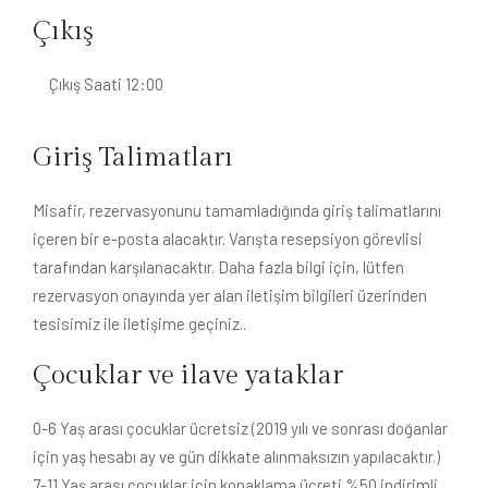
Çıkış
Çıkış Saati 12:00
Giriş Talimatları
Misafir, rezervasyonunu tamamladığında giriş talimatlarını
içeren bir e-posta alacaktır. Varışta resepsiyon görevlisi
tarafından karşılanacaktır. Daha fazla bilgi için, lütfen
rezervasyon onayında yer alan iletişim bilgileri üzerinden
tesisimiz ile iletişime geçiniz..
Çocuklar ve ilave yataklar
0-6 Yaş arası çocuklar ücretsiz (2019 yılı ve sonrası doğanlar
için yaş hesabı ay ve gün dikkate alınmaksızın yapılacaktır.)
⁠7-11 Yaş arası çocuklar için konaklama ücreti %50 indirimli